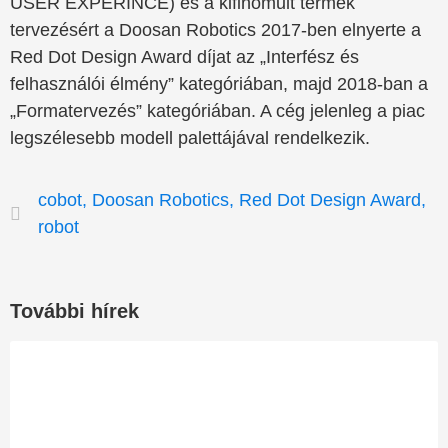
USER EXPERINCE) és a kifinomult termék
tervezésért a Doosan Robotics 2017-ben elnyerte a
Red Dot Design Award díjat az „Interfész és
felhasználói élmény” kategóriában, majd 2018-ban a
„Formatervezés” kategóriában. A cég jelenleg a piac
legszélesebb modell palettájával rendelkezik.
cobot
,
Doosan Robotics
,
Red Dot Design Award
,
robot
További hírek