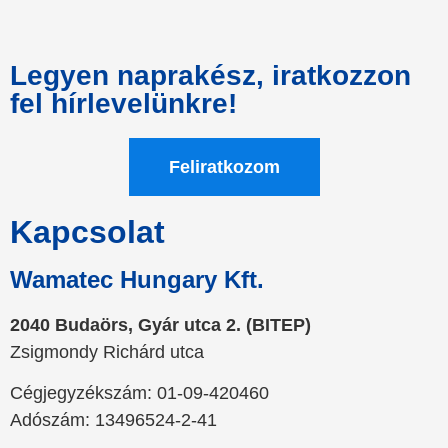
Legyen naprakész, iratkozzon
fel hírlevelünkre!
Feliratkozom
Kapcsolat
Wamatec Hungary Kft.
2040 Budaörs, Gyár utca 2. (BITEP)
Zsigmondy Richárd utca
Cégjegyzékszám: 01-09-420460
Adószám: 13496524-2-41