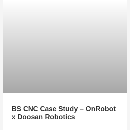
BS CNC Case Study – OnRobot
x Doosan Robotics