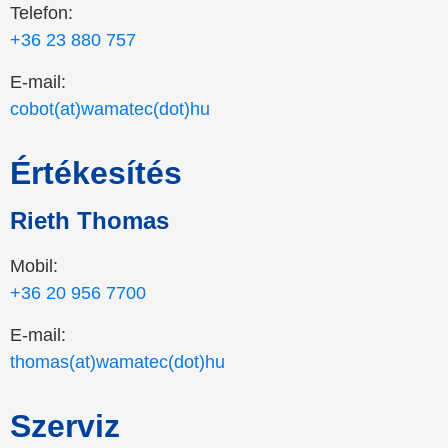
Telefon:
+36 23 880 757
E-mail:
cobot(at)wamatec(dot)hu
Értékesítés
Rieth Thomas
Mobil:
+36 20 956 7700
E-mail:
thomas(at)wamatec(dot)hu
Szerviz