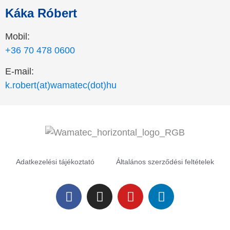
Káka Róbert
Mobil:
+36 70 478 0600
E-mail:
k.robert(at)wamatec(dot)hu
Adatkezelési tájékoztató
Általános szerződési feltételek